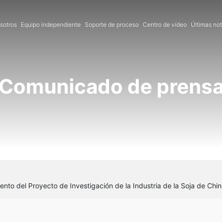
sotros
Equipo independiente
Soporte de proceso
Centro de vídeo
Últimas not
Comunicado de prens
nto del Proyecto de Investigación de la Industria de la Soja de Chi