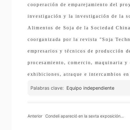
cooperación de emparejamiento del proye
investigación y la investigación de la 
Alimentos de Soja de la Sociedad China
coorganizada por la revista "Soja Tech
empresarios y técnicos de producción d
procesamiento, comercio, maquinaria y 
exhibiciones, atraque e intercambios en
Palabras clave:
Equipo independiente
Anterior
Condeli apareció en la sexta exposición
internacional de equipos y tecnología de