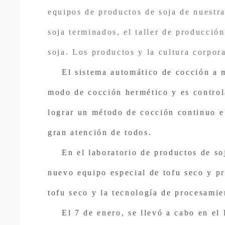
atraído gran atención de todos. En el laboratori
equipos de productos de soja de nuestra
seco
soja terminados, el taller de producció
soja. Los productos y la cultura corpor
El sistema automático de cocción a 
modo de cocción hermético y es contro
lograr un método de cocción continuo e 
gran atención de todos.
En el laboratorio de productos de so
nuevo equipo especial de tofu seco y p
tofu seco y la tecnología de procesamie
El 7 de enero, se llevó a cabo en el