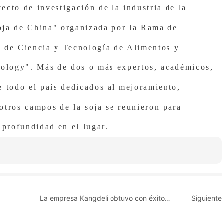
cto de investigación de la industria de la
soja de China" organizada por la Rama de
 de Ciencia y Tecnología de Alimentos y
nology". Más de dos o más expertos, académicos,
e todo el país dedicados al mejoramiento,
otros campos de la soja se reunieron para
 profundidad en el lugar.
La empresa Kangdeli obtuvo con éxito el
Siguiente
certificado