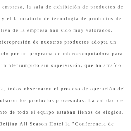
o de productos de soja, todos vieron el nuevo tipo de tofu
 empresa, la sala de exhibición de productos de
n y el laboratorio de tecnología de productos de
ativa de la empresa han sido muy valorados.
micropresión de nuestros productos adopta un
lado por un programa de microcomputadora para
ininterrumpido sin supervisión, que ha atraído
ja, todos observaron el proceso de operación del
robaron los productos procesados. La calidad del
nto de todo el equipo estaban llenos de elogios.
 Beijing All Season Hotel la "Conferencia de