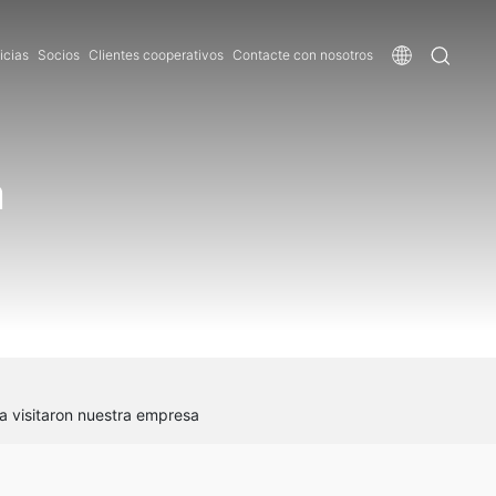
icias
Socios
Clientes cooperativos
Contacte con nosotros
a
na visitaron nuestra empresa