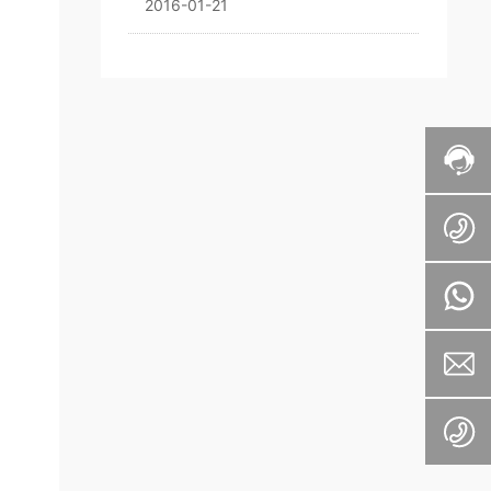
2016-01-21
del Proyecto de Investigación de la
Industria de la Soja de China
visitaron nuestra empresa